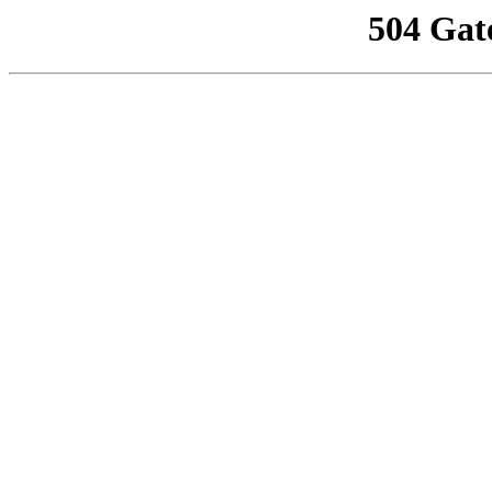
504 Gat