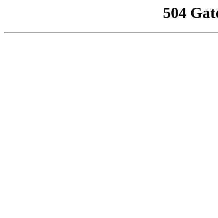
504 Gat