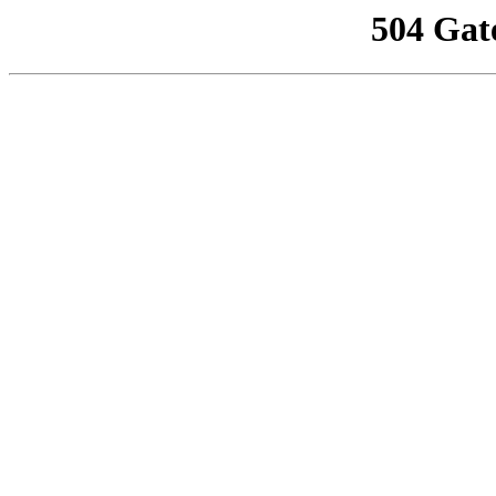
504 Gat