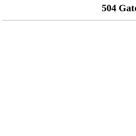
504 Gat