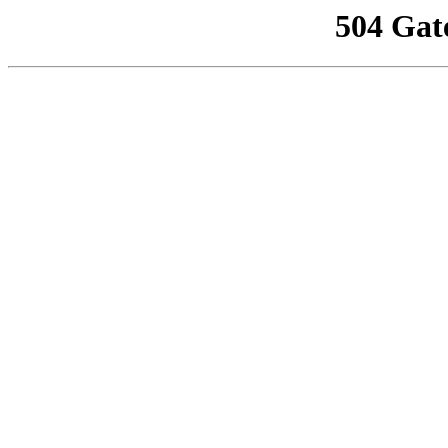
504 Gat