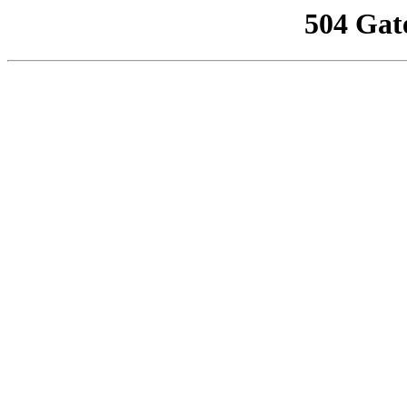
504 Gat