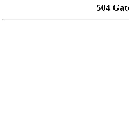
504 Gat