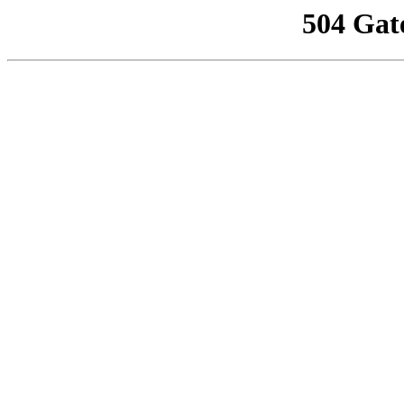
504 Gat