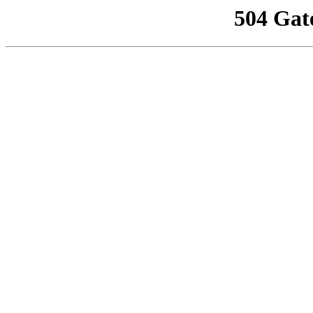
504 Gat