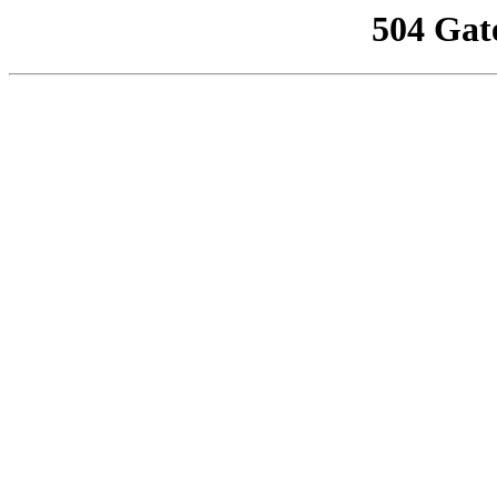
504 Gat