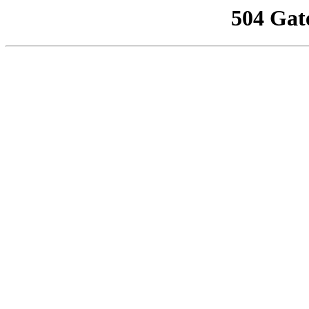
504 Gat