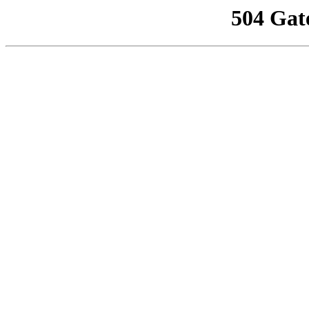
504 Gat