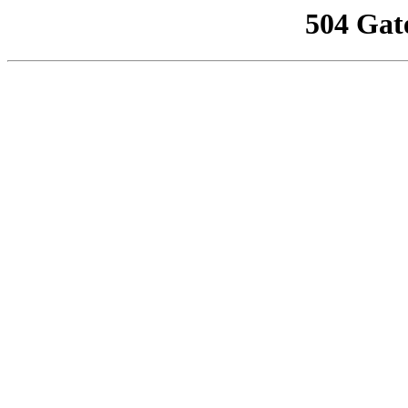
504 Gat