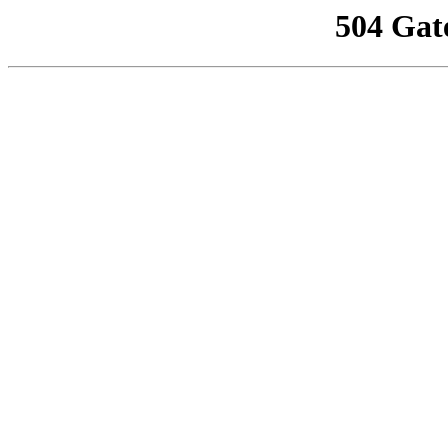
504 Gat