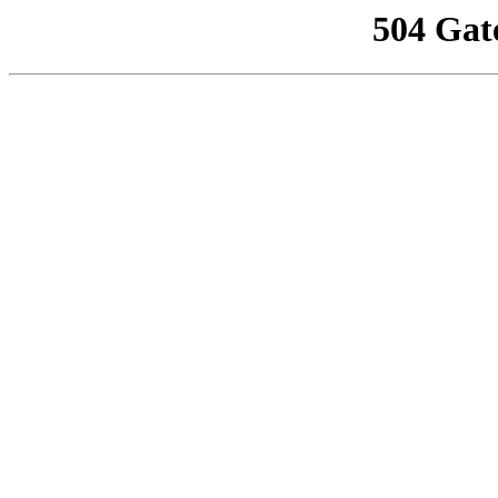
504 Gat