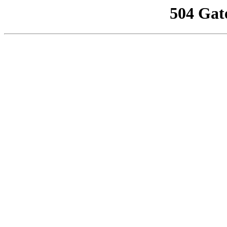
504 Gat