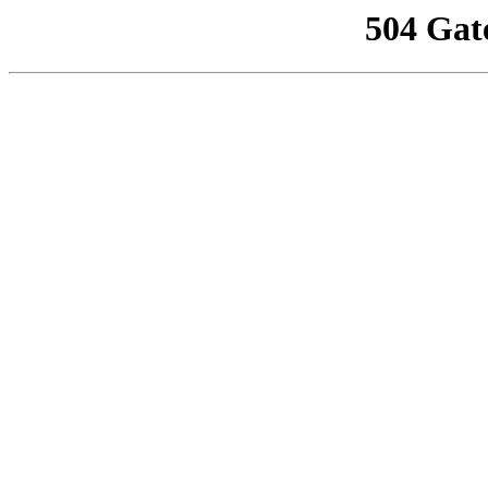
504 Gat