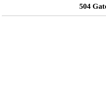
504 Gat