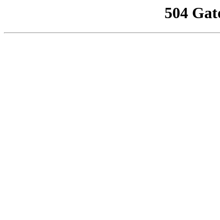
504 Gat