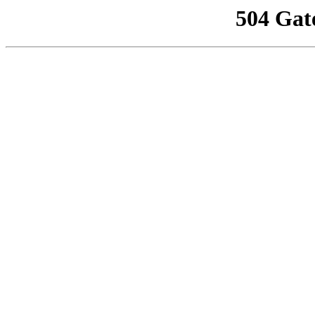
504 Gat