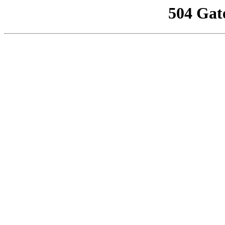
504 Gat