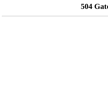
504 Gat