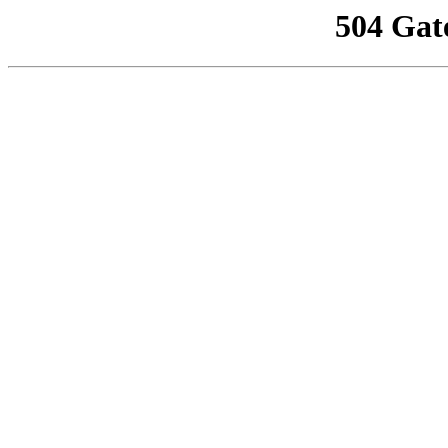
504 Gat