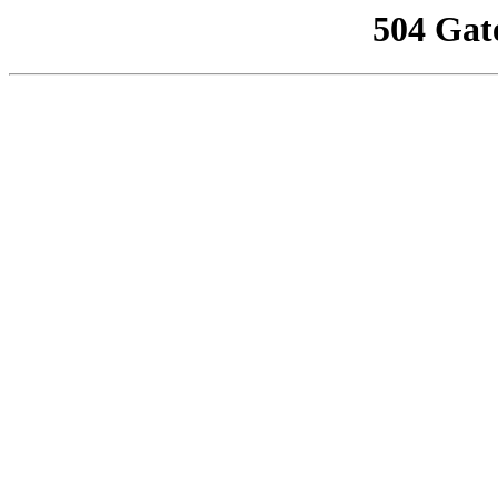
504 Gat