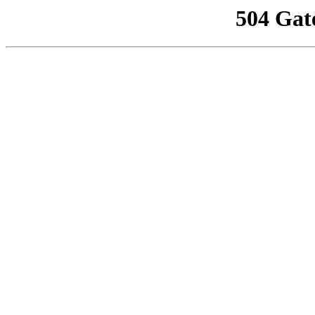
504 Gat