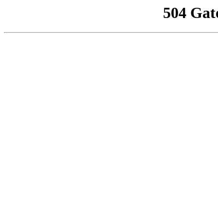
504 Gat