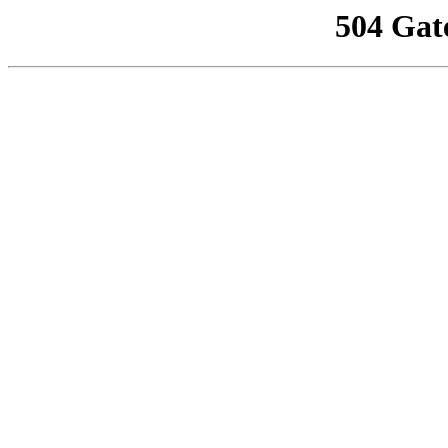
504 Gat