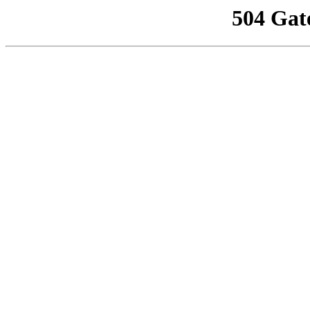
504 Gat