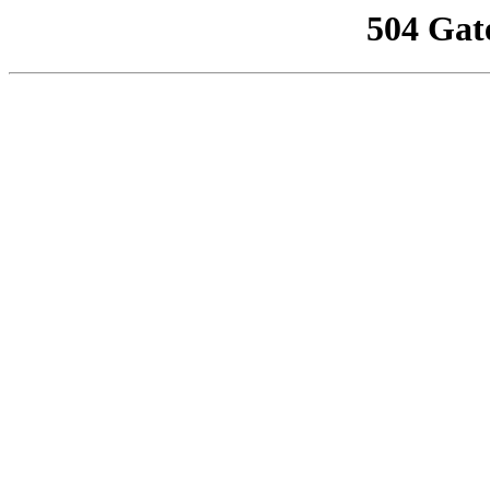
504 Gat