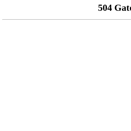
504 Gat