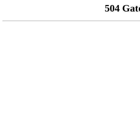
504 Gat