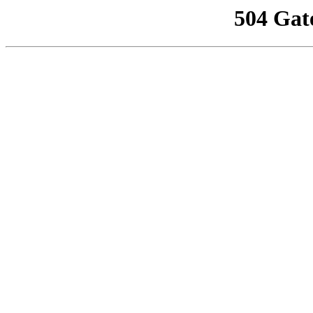
504 Gat