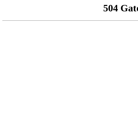
504 Gat