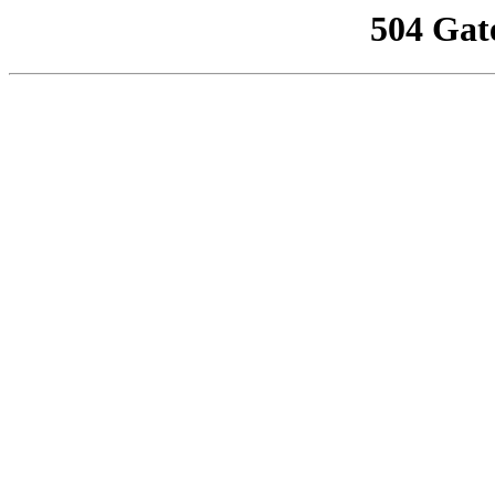
504 Gat