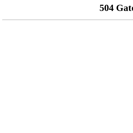
504 Gat