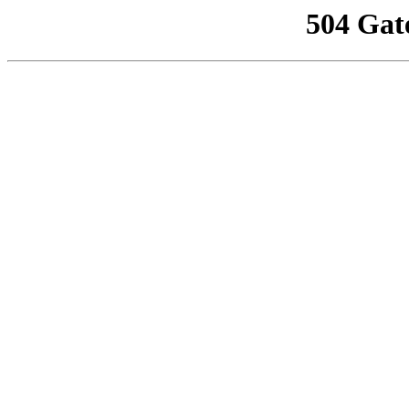
504 Gat