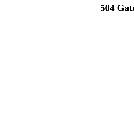
504 Gat