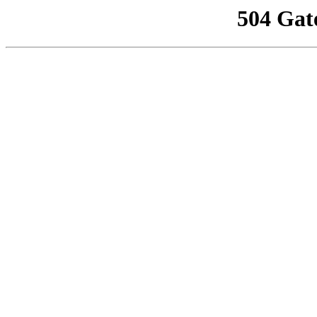
504 Gat