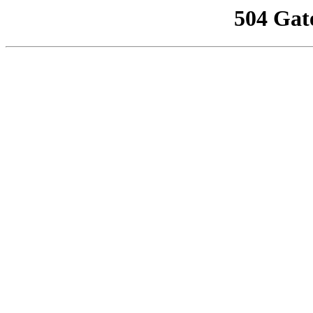
504 Gat