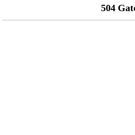
504 Gat