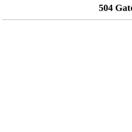
504 Gat