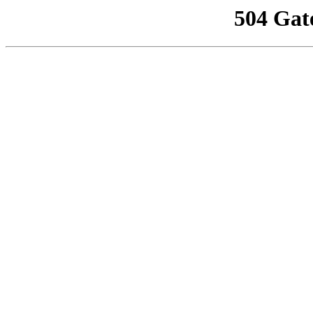
504 Gat