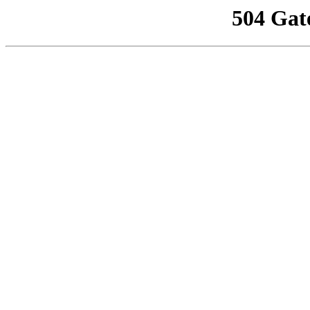
504 Gat