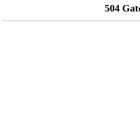
504 Gat