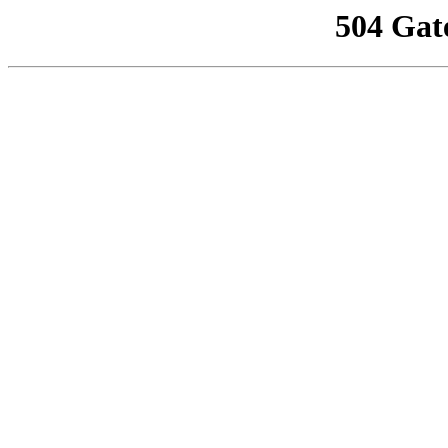
504 Gat