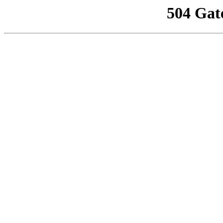
504 Gat