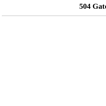
504 Gat