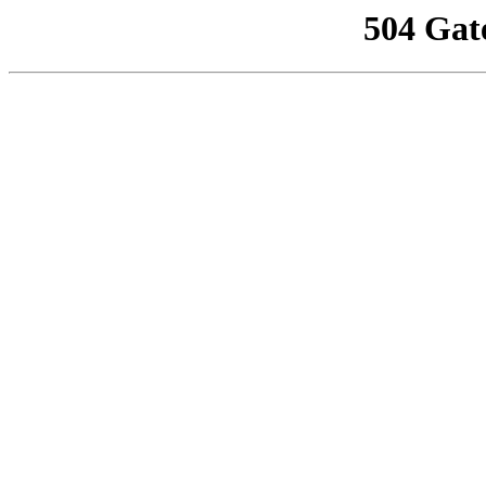
504 Gat