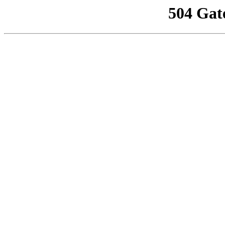
504 Gat