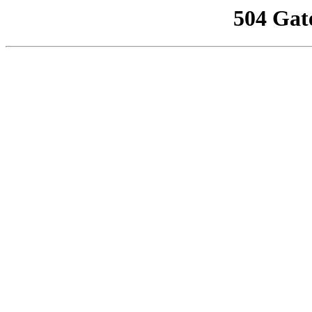
504 Gat